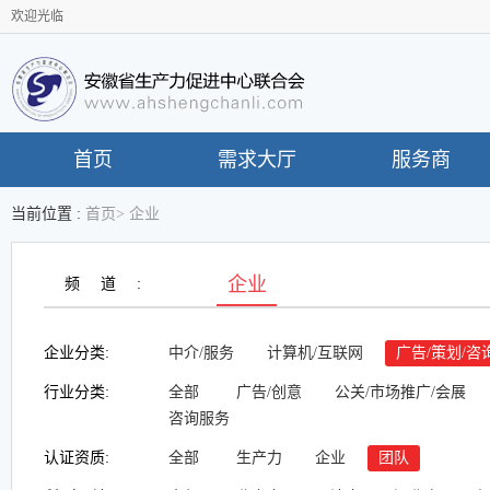
欢迎光临
首页
需求大厅
服务商
当前位置 :
首页
>
企业
企业
频道:
企业分类:
中介/服务
计算机/互联网
广告/策划/咨
行业分类:
全部
广告/创意
公关/市场推广/会展
咨询服务
认证资质:
全部
生产力
企业
团队