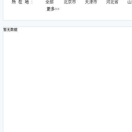
所在地:
全部
北京市
天津市
河北省
山
更多>>
暂无数据