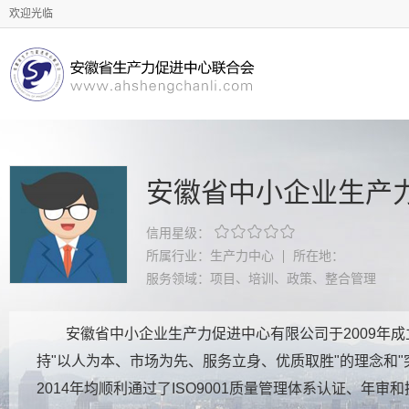
欢迎光临
安徽省中小企业生产





信用星级：
所属行业：生产力中心
所在地：
服务领域：项目、培训、政策、整合管理
安徽省中小企业生产力促进中心有限公司于2009年
持"以人为本、市场为先、服务立身、优质取胜"的理念和"
2014年均顺利通过了ISO9001质量管理体系认证、年