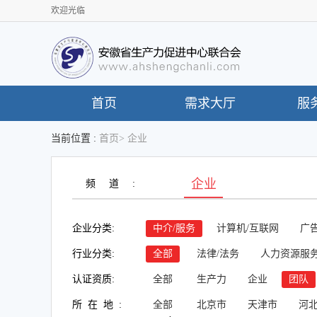
欢迎光临
首页
需求大厅
服
当前位置 :
首页
>
企业
企业
频道:
企业分类:
中介/服务
计算机/互联网
广告
行业分类:
全部
法律/法务
人力资源服
认证资质:
全部
生产力
企业
团队
所在地:
全部
北京市
天津市
河