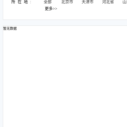
所在地:
全部
北京市
天津市
河北省
山
更多>>
暂无数据