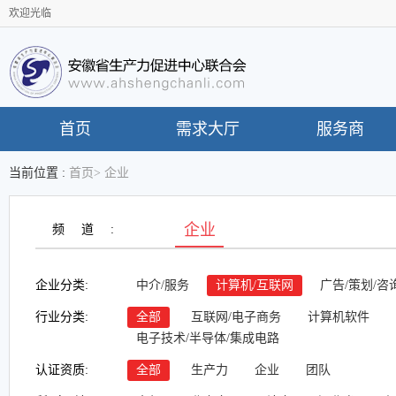
欢迎光临
首页
需求大厅
服务商
当前位置 :
首页
>
企业
企业
频道:
企业分类:
中介/服务
计算机/互联网
广告/策划/咨
行业分类:
全部
互联网/电子商务
计算机软件
电子技术/半导体/集成电路
认证资质:
全部
生产力
企业
团队