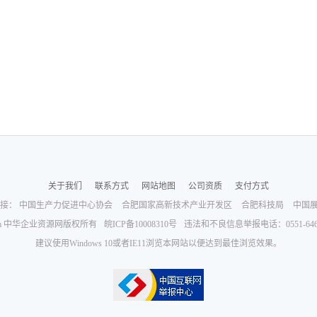
关于我们
联系方式
网站地图
公司资质
支付方式
|
|
|
|
接：
中国生产力促进中心协会
合肥国家高新技术产业开发区
合肥科技局
中国
yzyw.com 中华企业资源网版权所有
皖ICP备10008310号
违法和不良信息举报电话：0551-646518
建议使用Windows 10或者IE11浏览本网站以便达到最佳浏览效果。