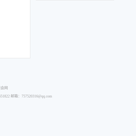
展会网
22 邮箱：757520316@qq.com