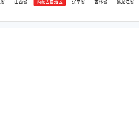
北省
山西省
内蒙古自治区
辽宁省
吉林省
黑龙江省