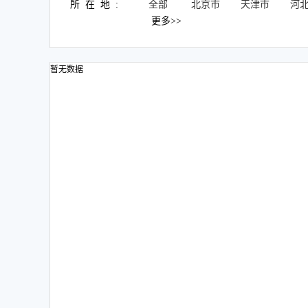
所在地:
全部
北京市
天津市
河
更多>>
暂无数据