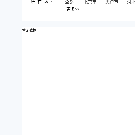
所在地:
全部
北京市
天津市
河
更多>>
暂无数据