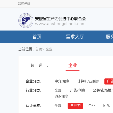
欢迎光临
首页
需求大厅
服
当前位置 :
首页
>
企业
企业
频道:
企业分类:
中介/服务
计算机/互联网
广告
行业分类:
全部
广告/创意
公关/市场推
咨询服务
认证资质:
全部
生产力
企业
团队