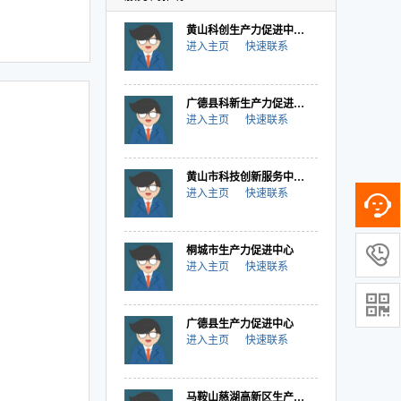
黄山科创生产力促进中心有限公司
进入主页
快速联系
广德县科新生产力促进中心有限公司
进入主页
快速联系
黄山市科技创新服务中心（生产力促进中心）
进入主页
快速联系

桐城市生产力促进中心
进入主页
快速联系

广德县生产力促进中心
进入主页
快速联系
马鞍山慈湖高新区生产力促进中心有限公司