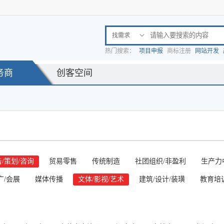
找需求

热门搜索：
项目申报
商标注册
网站开发
务商
创客空间
/策划/咨询
贸易零售
传统制造
社团组织/非盈利
生产力
广/会展
媒体传播
文体/影视/艺术
建筑/设计/装璜
教育培