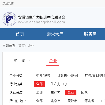
欢迎光临
首页
需求大厅
服务商
当前位置 :
首页
>
企业
企业
频道:
企业分类:
中介/服务
计算机/互联网
广告/策划/咨
行业分类:
全部
生产力中心
认证资质:
全部
生产力
企业
团队
所在地:
全部
北京市
天津市
河北省
山