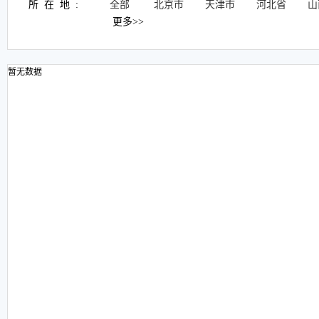
所在地:
全部
北京市
天津市
河北省
山
更多>>
暂无数据