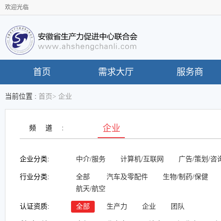
欢迎光临
首页
需求大厅
服务商
当前位置 :
首页
>
企业
企业
频道:
企业分类:
中介/服务
计算机/互联网
广告/策划/咨
行业分类:
全部
汽车及零配件
生物/制药/保健
航天/航空
认证资质:
全部
生产力
企业
团队