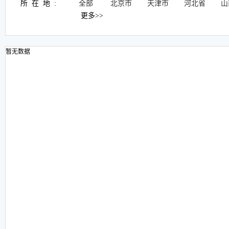
所在地:
全部
北京市
天津市
河北省
山
更多>>
暂无数据