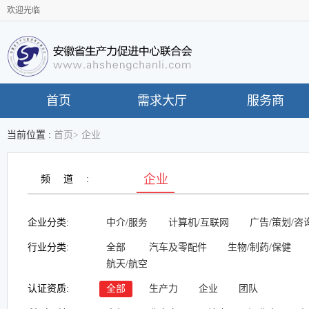
欢迎光临
首页
需求大厅
服务商
当前位置 :
首页
>
企业
企业
频道:
企业分类:
中介/服务
计算机/互联网
广告/策划/咨
行业分类:
全部
汽车及零配件
生物/制药/保健
航天/航空
认证资质:
全部
生产力
企业
团队