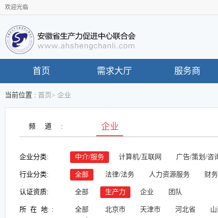
欢迎光临
首页
需求大厅
服务商
当前位置 :
首页
>
企业
企业
频道:
企业分类:
中介/服务
计算机/互联网
广告/策划/咨
行业分类:
全部
法律/法务
人力资源服务
财务
认证资质:
全部
生产力
企业
团队
所在地:
全部
北京市
天津市
河北省
山