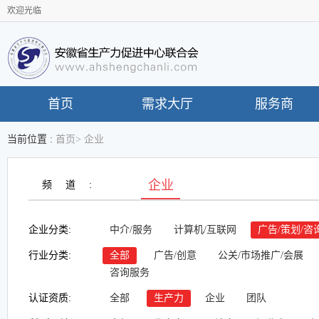
欢迎光临
首页
需求大厅
服务商
当前位置 :
首页
>
企业
企业
频道:
企业分类:
中介/服务
计算机/互联网
广告/策划/咨
行业分类:
全部
广告/创意
公关/市场推广/会展
咨询服务
认证资质:
全部
生产力
企业
团队