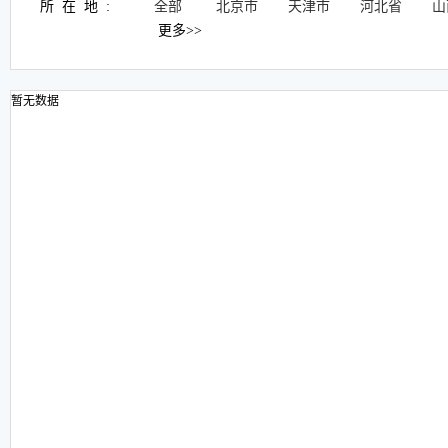
所在地:
全部
北京市
天津市
河北省
山
更多>>
暂无数据