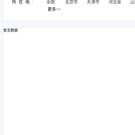
所在地:
全部
北京市
天津市
河北省
山
更多>>
暂无数据