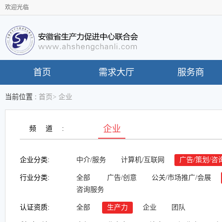
欢迎光临
首页
需求大厅
服务商
当前位置 :
首页
>
企业
企业
频道:
企业分类:
中介/服务
计算机/互联网
广告/策划/咨
行业分类:
全部
广告/创意
公关/市场推广/会展
咨询服务
认证资质:
全部
生产力
企业
团队