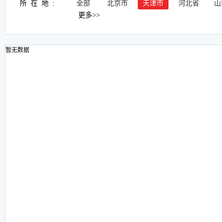
所在地:
全部
北京市
天津市
河北省
山
更多>>
暂无数据