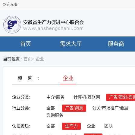
欢迎光临
首页
需求大厅
服务商
当前位置 :
首页
>
企业
企业
频道:
企业分类:
中介/服务
计算机/互联网
广告/策划/咨
行业分类:
全部
广告/创意
公关/市场推广/会展
咨询服务
认证资质:
全部
生产力
企业
团队