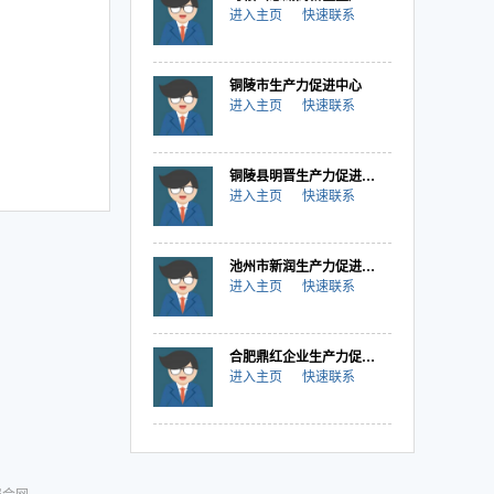
进入主页
快速联系
铜陵市生产力促进中心
进入主页
快速联系
铜陵县明晋生产力促进中心有限公司
进入主页
快速联系
池州市新润生产力促进中心有限公司
进入主页
快速联系
合肥鼎红企业生产力促进中心有限公司
进入主页
快速联系