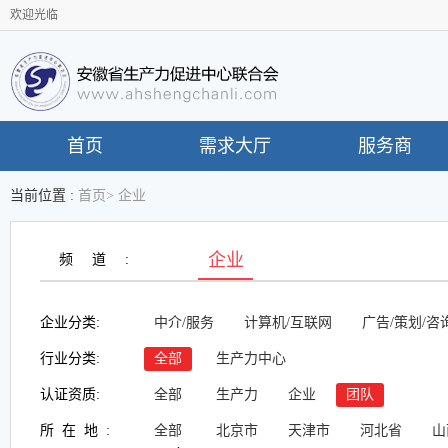
欢迎光临
首页
需求大厅
服务商
当前位置 :
首页
>
企业
企业
频道:
企业分类:
中介/服务
计算机/互联网
广告/策划/咨
行业分类:
全部
生产力中心
认证资质:
全部
生产力
企业
团队
所在地:
全部
北京市
天津市
河北省
山