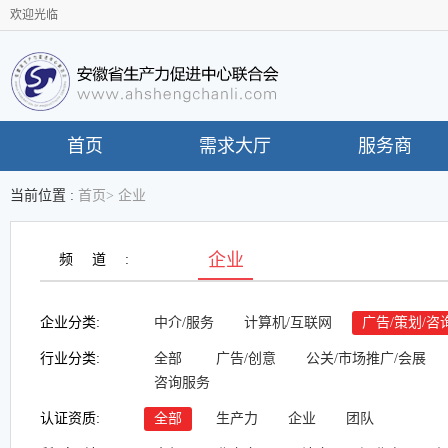
欢迎光临
首页
需求大厅
服务商
当前位置 :
首页
>
企业
企业
频道:
企业分类:
中介/服务
计算机/互联网
广告/策划/咨
行业分类:
全部
广告/创意
公关/市场推广/会展
咨询服务
认证资质:
全部
生产力
企业
团队