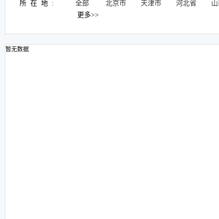
所在地:
全部
北京市
天津市
河北省
山
更多>>
暂无数据