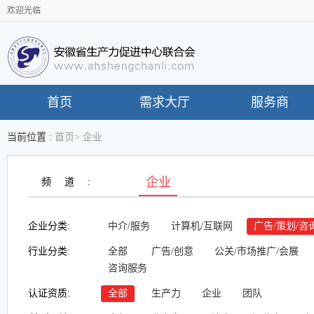
欢迎光临
首页
需求大厅
服务商
当前位置 :
首页
>
企业
企业
频道:
企业分类:
中介/服务
计算机/互联网
广告/策划/咨
行业分类:
全部
广告/创意
公关/市场推广/会展
咨询服务
认证资质:
全部
生产力
企业
团队