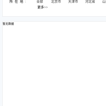
所在地:
全部
北京市
天津市
河北省
山
更多>>
暂无数据