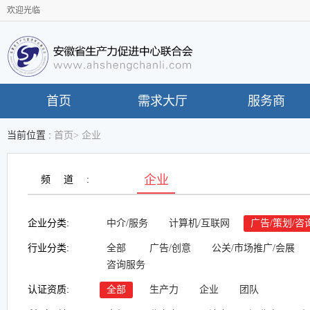
欢迎光临
首页
需求大厅
服务商
当前位置 :
首页
>
企业
企业
频道:
企业分类:
中介/服务
计算机/互联网
广告/策划/咨
行业分类:
全部
广告/创意
公关/市场推广/会展
咨询服务
认证资质:
全部
生产力
企业
团队