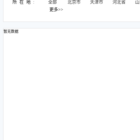
所在地:
全部
北京市
天津市
河北省
山
更多>>
暂无数据