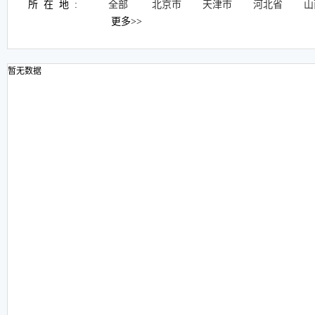
所在地:
全部
北京市
天津市
河北省
山
更多>>
暂无数据