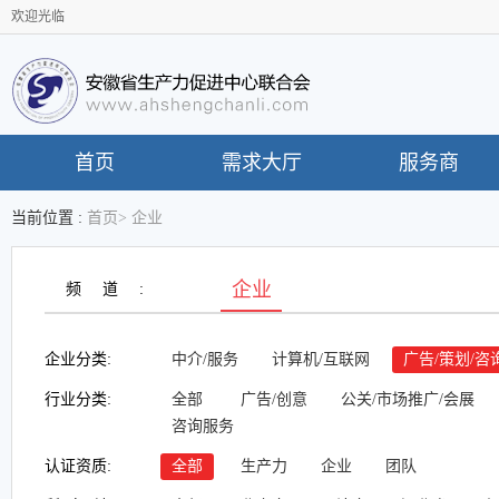
欢迎光临
首页
需求大厅
服务商
当前位置 :
首页
>
企业
企业
频道:
企业分类:
中介/服务
计算机/互联网
广告/策划/咨
行业分类:
全部
广告/创意
公关/市场推广/会展
咨询服务
认证资质:
全部
生产力
企业
团队