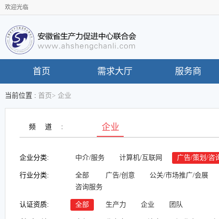
欢迎光临
首页
需求大厅
服务商
当前位置 :
首页
>
企业
企业
频道:
企业分类:
中介/服务
计算机/互联网
广告/策划/咨
行业分类:
全部
广告/创意
公关/市场推广/会展
咨询服务
认证资质:
全部
生产力
企业
团队