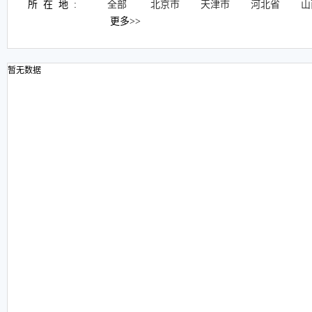
所在地:
全部
北京市
天津市
河北省
山
更多>>
暂无数据