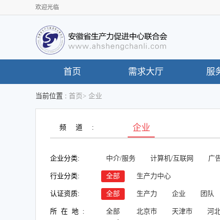
欢迎光临
首页
需求大厅
服
当前位置 :
首页
>
企业
企业
频道:
企业分类:
中介/服务
计算机/互联网
广告
行业分类:
全部
生产力中心
认证资质:
全部
生产力
企业
团队
所在地:
全部
北京市
天津市
河