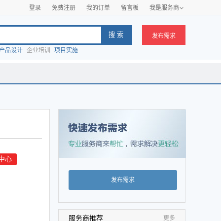
登录
免费注册
我的订单
留言板
我是服务商

发布需求
产品设计
企业培训
项目实施
中心
发布需求
服务商推荐
更多