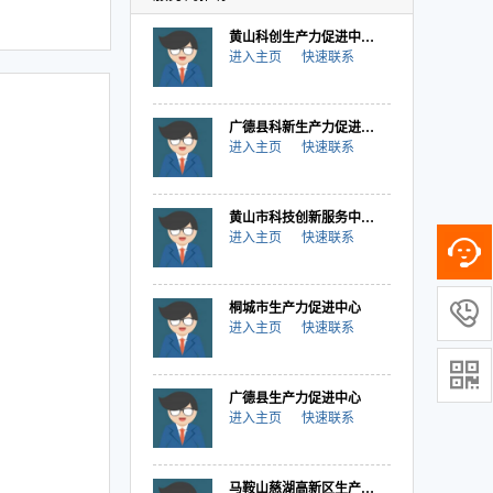
黄山科创生产力促进中心有限公司
进入主页
快速联系
广德县科新生产力促进中心有限公司
进入主页
快速联系
黄山市科技创新服务中心（生产力促进中心）
进入主页
快速联系

桐城市生产力促进中心
进入主页
快速联系

广德县生产力促进中心
进入主页
快速联系
马鞍山慈湖高新区生产力促进中心有限公司