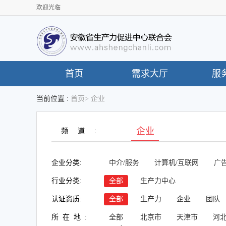
欢迎光临
首页
需求大厅
服
当前位置 :
首页
>
企业
企业
频道:
企业分类:
中介/服务
计算机/互联网
广告
行业分类:
全部
生产力中心
认证资质:
全部
生产力
企业
团队
所在地:
全部
北京市
天津市
河