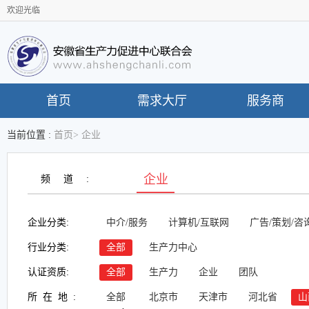
欢迎光临
首页
需求大厅
服务商
当前位置 :
首页
>
企业
企业
频道:
企业分类:
中介/服务
计算机/互联网
广告/策划/咨
行业分类:
全部
生产力中心
认证资质:
全部
生产力
企业
团队
所在地:
全部
北京市
天津市
河北省
山